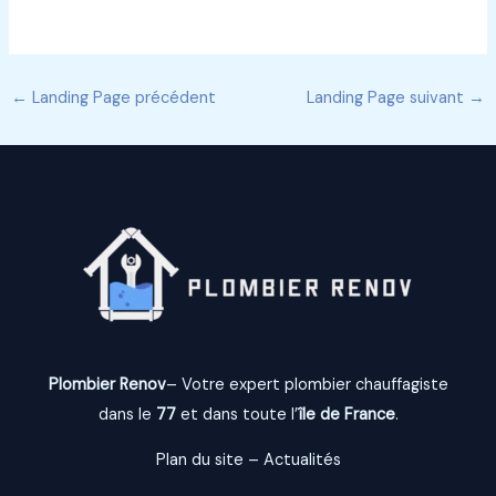
←
Landing Page précédent
Landing Page suivant
→
Plombier Renov
– Votre expert plombier chauffagiste
dans le
77
et dans toute l’
île de France
.
Plan du site
–
Actualités