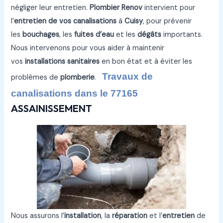
négliger leur entretien.
Plombier Renov
intervient pour
l’
entretien de vos canalisations
à
Cuisy
, pour prévenir
les
bouchages
, les
fuites d’eau
et les
dégâts
importants.
Nous intervenons pour vous aider à maintenir
vos
installations sanitaires
en bon état et à éviter les
Travaux de
problèmes de
plomberie
.
canalisations dans le 77165
ASSAINISSEMENT
Nous assurons l’
installation
, la
réparation
et l’
entretien
de