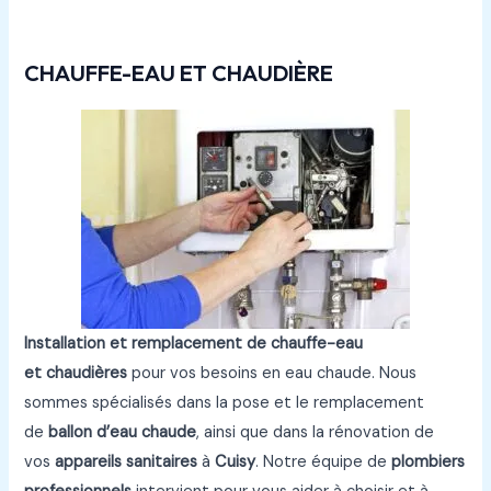
Rénovations
plomberie à Cuisy
CHAUFFE-EAU ET CHAUDIÈRE
Installation et remplacement de chauffe-eau
et chaudières
pour vos besoins en eau chaude. Nous
sommes spécialisés dans la pose et le remplacement
de
ballon d’eau chaude
, ainsi que dans la rénovation de
vos
appareils sanitaires
à
Cuisy
. Notre équipe de
plombiers