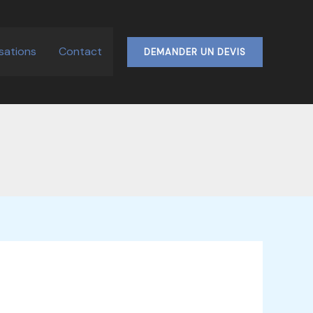
isations
Contact
DEMANDER UN DEVIS