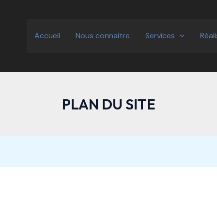
Accueil
Nous connaitre
Services
Réal
PLAN DU SITE