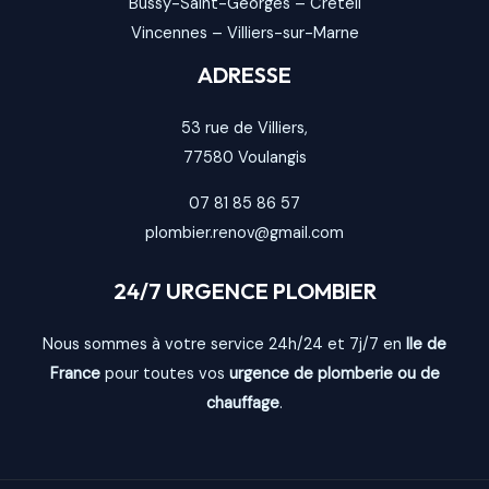
Bussy-Saint-Georges
–
Créteil
Vincennes
–
Villiers-sur-Marne
ADRESSE
53 rue de Villiers,
77580
Voulangis
07 81 85 86 57
plombier.renov@gmail.com
24/7 URGENCE PLOMBIER
Nous sommes à votre service 24h/24 et 7j/7 en
Ile de
France
pour toutes vos
urgence de plomberie ou de
chauffage
.