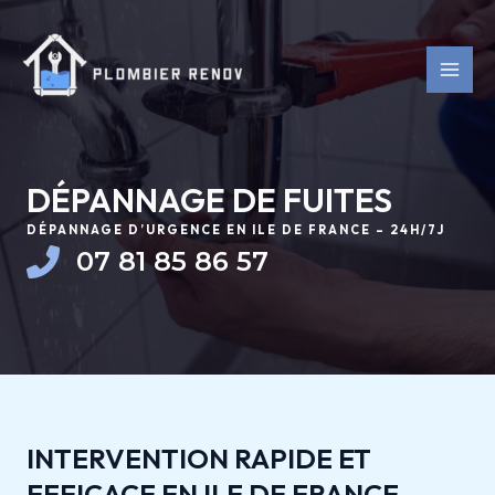
Aller
MAI
au
MEN
contenu
DÉPANNAGE DE FUITES
DÉPANNAGE D’URGENCE EN ILE DE FRANCE – 24H/7J
07 81 85 86 57
INTERVENTION RAPIDE ET
EFFICACE EN ILE DE FRANCE