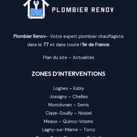
Plombier Renov
– Votre expert plombier chauffagiste
dans le
77
et dans toute l’
île de France
.
Plan du site
–
Actualités
ZONES D’INTERVENTIONS
Lognes
–
Esbly
Jossigny
–
Chelles
Montévrain
–
Serris
Claye-Souilly
–
Noisiel
Meaux
–
Quincy-Voisins
Lagny-sur-Marne
–
Torcy