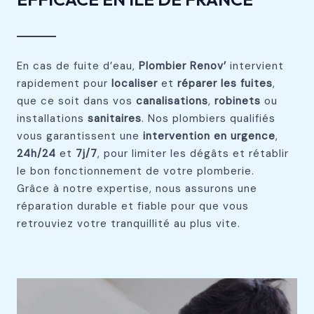
En cas de fuite d’eau,
Plombier Renov’
intervient
rapidement pour
localiser
et
réparer les fuites
,
que ce soit dans vos
canalisations
,
robinets
ou
installations
sanitaires
. Nos plombiers qualifiés
vous garantissent une
intervention en urgence
,
24h/24
et
7j/7
, pour limiter les dégâts et rétablir
le bon fonctionnement de votre plomberie.
Grâce à notre expertise, nous assurons une
réparation durable et fiable pour que vous
retrouviez votre tranquillité au plus vite.