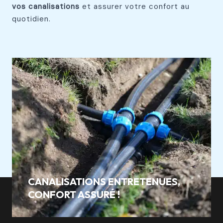
vos canalisations
et assurer votre confort au
quotidien.
CANALISATIONS ENTRETENUES,
CONFORT ASSURÉ !