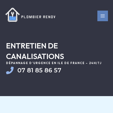
Aller
MAI
au
MEN
contenu
ENTRETIEN DE
CANALISATIONS
DÉPANNAGE D’URGENCE EN ILE DE FRANCE – 24H/7J
07 81 85 86 57