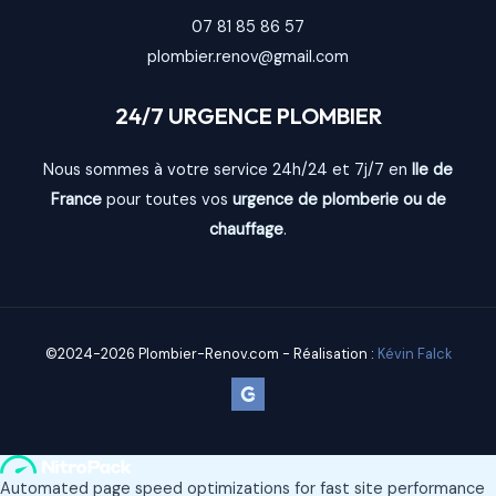
07 81 85 86 57
plombier.renov@gmail.com
24/7 URGENCE PLOMBIER
Nous sommes à votre service 24h/24 et 7j/7 en
Ile de
France
pour toutes vos
urgence de plomberie ou de
chauffage
.
©2024-2026 Plombier-Renov.com - Réalisation :
Kévin Falck