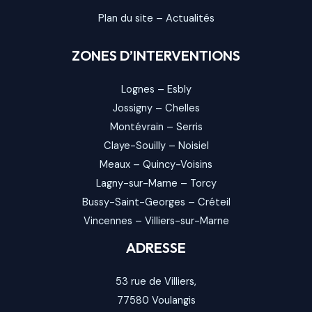
Plan du site
–
Actualités
ZONES D’INTERVENTIONS
Lognes
–
Esbly
Jossigny
–
Chelles
Montévrain
–
Serris
Claye-Souilly
–
Noisiel
Meaux
–
Quincy-Voisins
Lagny-sur-Marne
–
Torcy
Bussy-Saint-Georges
–
Créteil
Vincennes
–
Villiers-sur-Marne
ADRESSE
53 rue de Villiers,
77580
Voulangis