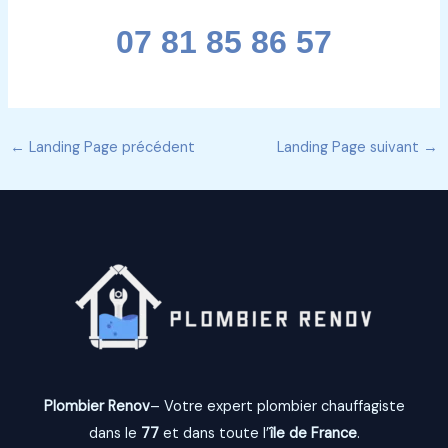
07 81 85 86 57
←
Landing Page précédent
Landing Page suivant
→
Plombier Renov
– Votre expert plombier chauffagiste
dans le
77
et dans toute l’
île de France
.