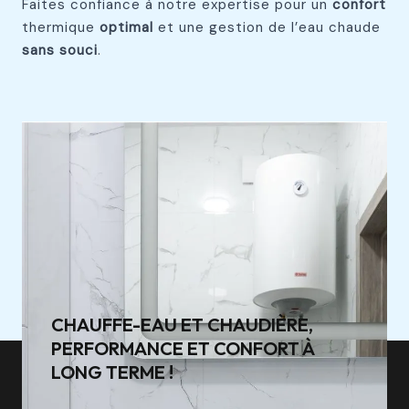
Faites confiance à notre expertise pour un
confort
thermique
optimal
et une gestion de l’eau chaude
sans souci
.
CHAUFFE-EAU ET CHAUDIÈRE,
PERFORMANCE ET CONFORT À
LONG TERME !