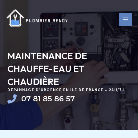
Aller
MAI
au
MEN
contenu
MAINTENANCE DE
CHAUFFE-EAU ET
CHAUDIÈRE
DÉPANNAGE D’URGENCE EN ILE DE FRANCE – 24H/7J
07 81 85 86 57