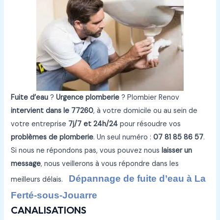
Fuite d’eau
?
Urgence plomberie
? Plombier Renov
intervient dans le 77260
, à votre domicile ou au sein de
votre entreprise
7j/7 et 24h/24
pour résoudre vos
problèmes de plomberie
. Un seul numéro :
07 81 85 86 57
.
Si nous ne répondons pas, vous pouvez nous
laisser un
message
, nous veillerons à vous répondre dans les
Dépannage de fuite d’eau à La
meilleurs délais.
Ferté-sous-Jouarre
CANALISATIONS