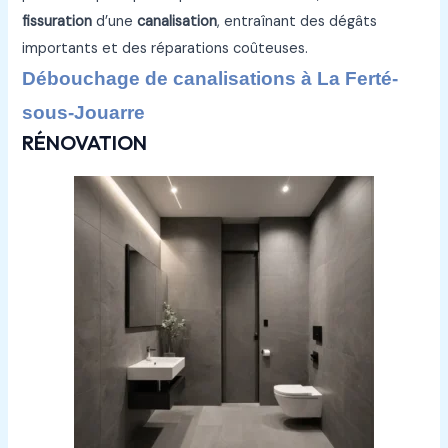
fissuration
d’une
canalisation
, entraînant des dégâts
importants et des réparations coûteuses.
Débouchage de canalisations à La Ferté-
sous-Jouarre
RÉNOVATION