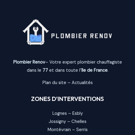
Plombier Renov
– Votre expert plombier chauffagiste
dans le
77
et dans toute l’
île de France
.
Plan du site
–
Actualités
ZONES D’INTERVENTIONS
Lognes
–
Esbly
Jossigny
–
Chelles
Montévrain
–
Serris