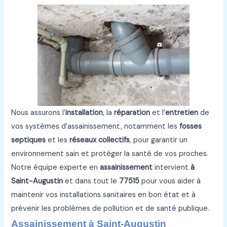
Nous assurons l’
installation
, la
réparation
et l’
entretien
de
vos systèmes d’assainissement, notamment les
fosses
septiques
et les
réseaux collectifs
, pour garantir un
environnement sain et protéger la santé de vos proches.
Notre équipe experte en
assainissement
intervient
à
Saint-Augustin
et dans tout le
77515
pour vous aider à
maintenir vos installations sanitaires en bon état et à
prévenir les problèmes de pollution et de santé publique.
Assainissement à Saint-Augustin