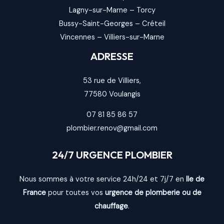
Lagny-sur-Marne
–
Torcy
Bussy-Saint-Georges
–
Créteil
Vincennes
–
Villiers-sur-Marne
ADRESSE
53 rue de Villiers,
77580
Voulangis
07 81 85 86 57
plombier.renov@gmail.com
24/7 URGENCE PLOMBIER
Nous sommes à votre service 24h/24 et 7j/7 en
Ile de
France
pour toutes vos
urgence de plomberie ou de
chauffage
.