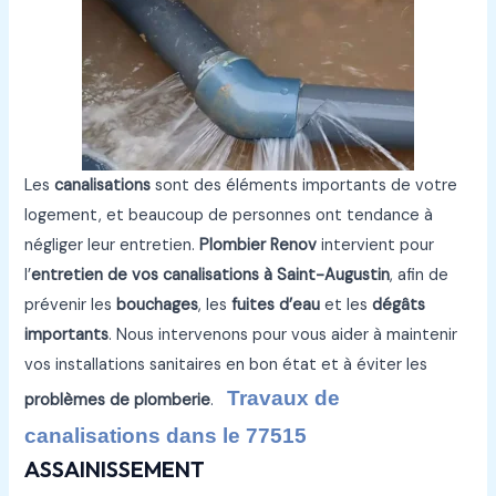
Les
canalisations
sont des éléments importants de votre
logement, et beaucoup de personnes ont tendance à
négliger leur entretien.
Plombier Renov
intervient pour
l’
entretien de vos canalisations à Saint-Augustin
, afin de
prévenir les
bouchages
, les
fuites d’eau
et les
dégâts
importants
. Nous intervenons pour vous aider à maintenir
vos installations sanitaires en bon état et à éviter les
Travaux de
problèmes de plomberie
.
canalisations dans le 77515
ASSAINISSEMENT