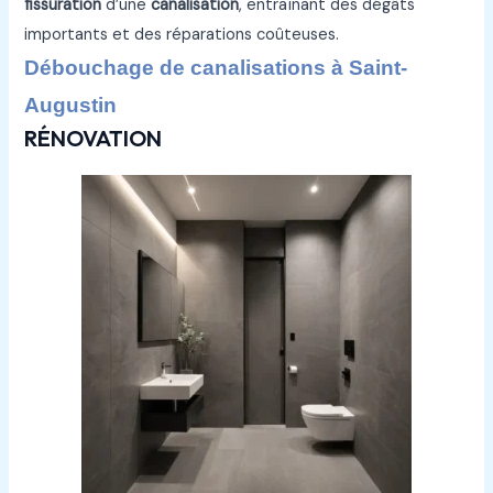
fissuration
d’une
canalisation
, entraînant des dégâts
importants et des réparations coûteuses.
Débouchage de canalisations à Saint-
Augustin
RÉNOVATION