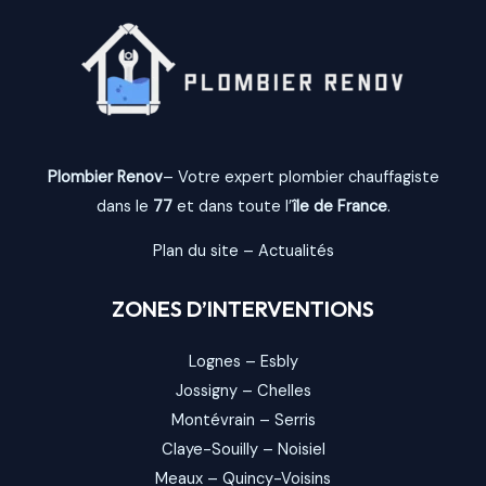
Plombier Renov
– Votre expert plombier chauffagiste
dans le
77
et dans toute l’
île de France
.
Plan du site
–
Actualités
ZONES D’INTERVENTIONS
Lognes
–
Esbly
Jossigny
–
Chelles
Montévrain
–
Serris
Claye-Souilly
–
Noisiel
Meaux
–
Quincy-Voisins