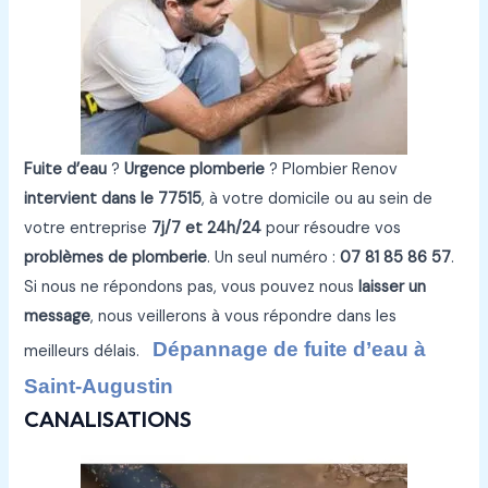
Fuite d’eau
?
Urgence plomberie
? Plombier Renov
intervient dans le 77515
, à votre domicile ou au sein de
votre entreprise
7j/7 et 24h/24
pour résoudre vos
problèmes de plomberie
. Un seul numéro :
07 81 85 86 57
.
Si nous ne répondons pas, vous pouvez nous
laisser un
message
, nous veillerons à vous répondre dans les
Dépannage de fuite d’eau à
meilleurs délais.
Saint-Augustin
CANALISATIONS