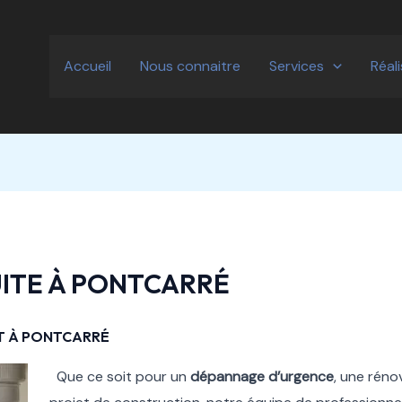
Accueil
Nous connaitre
Services
Réal
UITE À PONTCARRÉ
RT À PONTCARRÉ
Que ce soit pour un
dépannage d’urgence
, une réno