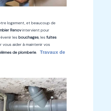
otre logement, et beaucoup de
mbier Renov
intervient pour
révenir les
bouchages
, les
fuites
r vous aider à maintenir vos
Travaux de
blèmes de plomberie
.