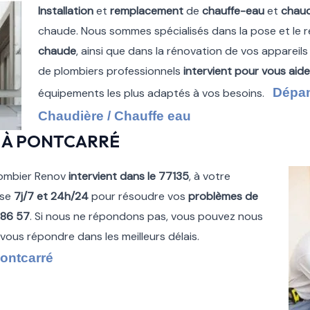
Installation
et
remplacement
de
chauffe-eau
et
chaud
chaude. Nous sommes spécialisés dans la pose et le
chaude
, ainsi que dans la rénovation de vos appareils
de plombiers professionnels
intervient pour vous aide
Dépan
équipements les plus adaptés à vos besoins.
Chaudière / Chauffe eau
 À PONTCARRÉ
ombier Renov
intervient dans le 77135
, à votre
ise
7j/7 et 24h/24
pour résoudre vos
problèmes de
 86 57
. Si nous ne répondons pas, vous pouvez nous
à vous répondre dans les meilleurs délais.
ontcarré