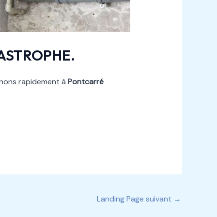
TASTROPHE.
venons rapidement à
Pontcarré
Landing Page suivant
→