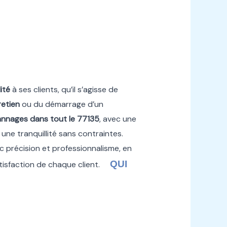
ité
à ses clients, qu’il s’agisse de
retien
ou du démarrage d’un
annages
dans tout le
77135
, avec une
 une tranquillité sans contraintes.
vec précision et professionnalisme, en
QUI
atisfaction de chaque client.