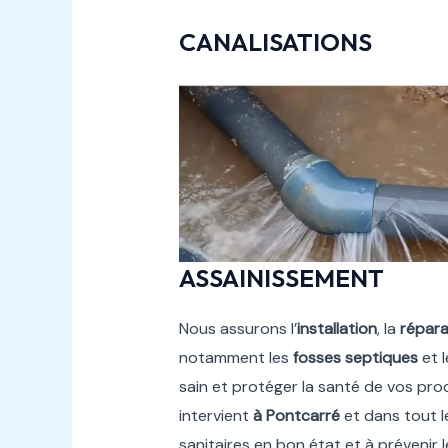
CANALISATIONS
ASSAINISSEMENT
Nous assurons l’
installation
, la
répara
notamment les
fosses septiques
et 
sain et protéger la santé de vos pr
intervient
à Pontcarré
et dans tout 
sanitaires en bon état et à prévenir