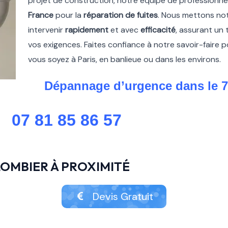
projet de construction, notre équipe de professionne
France
pour la
réparation de fuites
. Nous mettons not
intervenir
rapidement
et avec
efficacité
, assurant un 
vos exigences. Faites confiance à notre savoir-faire 
vous soyez à Paris, en banlieue ou dans les environs.
Dépannage d’urgence dans le 
07 81 85 86 57
OMBIER À PROXIMITÉ
Devis Gratuit