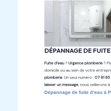
DÉPANNAGE DE FUITE
Fuite d’eau
?
Urgence plomberie
? Pl
domicile ou au sein de votre entrepr
plomberie
. Un seul numéro :
07 81 85
laisser un message
, nous veillerons 
Dépannage de fuite d’eau à P