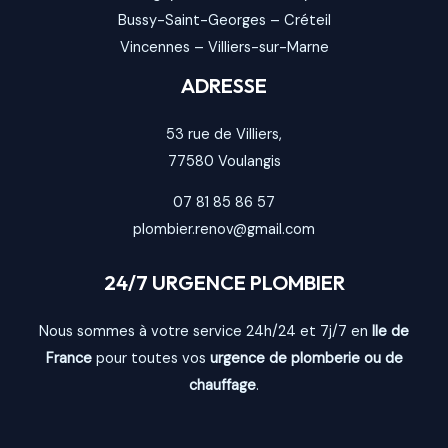
Bussy-Saint-Georges
–
Créteil
Vincennes
–
Villiers-sur-Marne
ADRESSE
53 rue de Villiers,
77580
Voulangis
07 81 85 86 57
plombier.renov@gmail.com
24/7 URGENCE PLOMBIER
Nous sommes à votre service 24h/24 et 7j/7 en
Ile de
France
pour toutes vos
urgence de plomberie ou de
chauffage
.