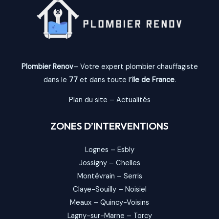
Plombier Renov
– Votre expert plombier chauffagiste
dans le
77
et dans toute l’
île de France
.
Plan du site
–
Actualités
ZONES D’INTERVENTIONS
Lognes
–
Esbly
Jossigny
–
Chelles
Montévrain
–
Serris
Claye-Souilly
–
Noisiel
Meaux
–
Quincy-Voisins
Lagny-sur-Marne
–
Torcy