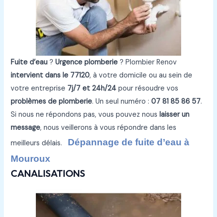
Fuite d’eau
?
Urgence plomberie
? Plombier Renov
intervient dans le 77120
, à votre domicile ou au sein de
votre entreprise
7j/7 et 24h/24
pour résoudre vos
problèmes de plomberie
. Un seul numéro :
07 81 85 86 57
.
Si nous ne répondons pas, vous pouvez nous
laisser un
message
, nous veillerons à vous répondre dans les
Dépannage de fuite d’eau à
meilleurs délais.
Mouroux
CANALISATIONS