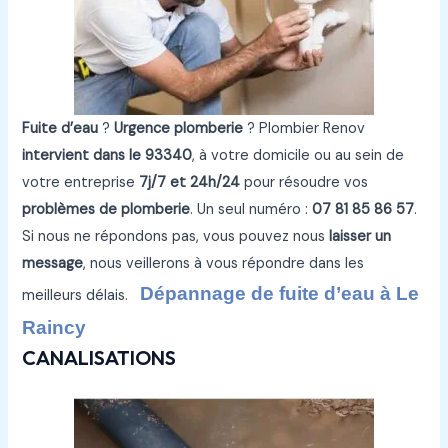
Fuite d’eau
?
Urgence plomberie
? Plombier Renov
intervient dans le 93340
, à votre domicile ou au sein de
votre entreprise
7j/7 et 24h/24
pour résoudre vos
problèmes de plomberie
. Un seul numéro :
07 81 85 86 57
.
Si nous ne répondons pas, vous pouvez nous
laisser un
message
, nous veillerons à vous répondre dans les
Dépannage de fuite d’eau à Le
meilleurs délais.
Raincy
CANALISATIONS