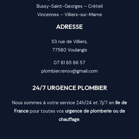
Bussy-Saint-Georges
–
Créteil
Vincennes
–
Villiers-sur-Marne
ADRESSE
53 rue de Villiers,
77580
Voulangis
07 81 85 86 57
plombier.renov@gmail.com
24/7 URGENCE PLOMBIER
Nous sommes à votre service 24h/24 et 7j/7 en
Ile de
France
pour toutes vos
urgence de plomberie ou de
chauffage
.