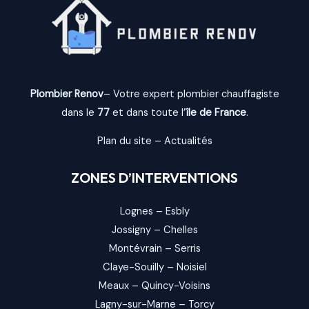
Plombier Renov
– Votre expert plombier chauffagiste
dans le
77
et dans toute l’
île de France
.
Plan du site
–
Actualités
ZONES D’INTERVENTIONS
Lognes
–
Esbly
Jossigny
–
Chelles
Montévrain
–
Serris
Claye-Souilly
–
Noisiel
Meaux
–
Quincy-Voisins
Lagny-sur-Marne
–
Torcy