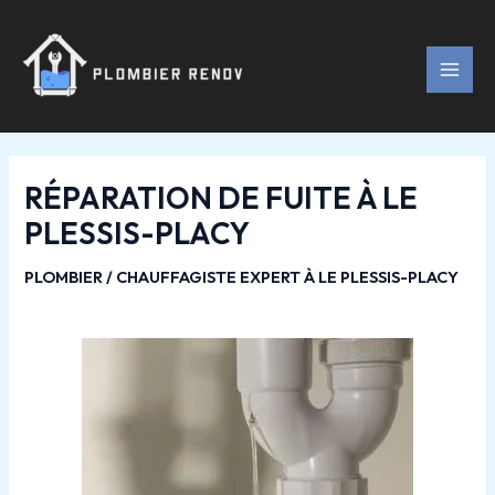
Aller
Navigation
MAI
au
des
MEN
contenu
articles
RÉPARATION DE FUITE À LE
PLESSIS-PLACY
PLOMBIER / CHAUFFAGISTE EXPERT À LE PLESSIS-PLACY