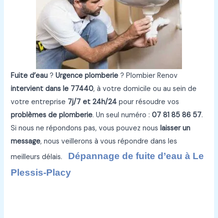
Fuite d’eau
?
Urgence plomberie
? Plombier Renov
intervient dans le 77440
, à votre domicile ou au sein de
votre entreprise
7j/7 et 24h/24
pour résoudre vos
problèmes de plomberie
. Un seul numéro :
07 81 85 86 57
.
Si nous ne répondons pas, vous pouvez nous
laisser un
message
, nous veillerons à vous répondre dans les
Dépannage de fuite d’eau à Le
meilleurs délais.
Plessis-Placy