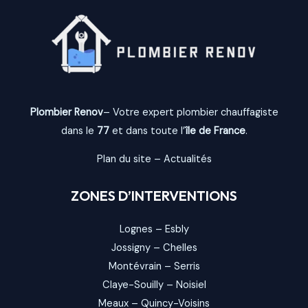
Plombier Renov
– Votre expert plombier chauffagiste
dans le
77
et dans toute l’
île de France
.
Plan du site
–
Actualités
ZONES D’INTERVENTIONS
Lognes
–
Esbly
Jossigny
–
Chelles
Montévrain
–
Serris
Claye-Souilly
–
Noisiel
Meaux
–
Quincy-Voisins