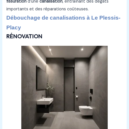
fissuration
d’une
canalisation
, entraînant des dégâts
importants et des réparations coûteuses.
Débouchage de canalisations à Le Plessis-
Placy
RÉNOVATION