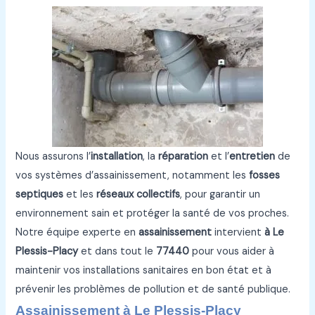
Nous assurons l’
installation
, la
réparation
et l’
entretien
de
vos systèmes d’assainissement, notamment les
fosses
septiques
et les
réseaux collectifs
, pour garantir un
environnement sain et protéger la santé de vos proches.
Notre équipe experte en
assainissement
intervient
à Le
Plessis-Placy
et dans tout le
77440
pour vous aider à
maintenir vos installations sanitaires en bon état et à
prévenir les problèmes de pollution et de santé publique.
Assainissement à Le Plessis-Placy