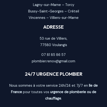
Lagny-sur-Marne
–
Torcy
Bussy-Saint-Georges
–
Créteil
Vincennes
–
Villiers-sur-Marne
ADRESSE
53 rue de Villiers,
77580
Voulangis
07 81 85 86 57
plombier.renov@gmail.com
24/7 URGENCE PLOMBIER
Nous sommes à votre service 24h/24 et 7j/7 en
Ile de
France
pour toutes vos
urgence de plomberie ou de
chauffage
.