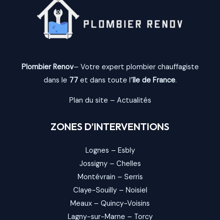
Plombier Renov
– Votre expert plombier chauffagiste
dans le
77
et dans toute l’
île de France
.
Plan du site
–
Actualités
ZONES D’INTERVENTIONS
Lognes
–
Esbly
Jossigny
–
Chelles
Montévrain
–
Serris
Claye-Souilly
–
Noisiel
Meaux
–
Quincy-Voisins
Lagny-sur-Marne
–
Torcy