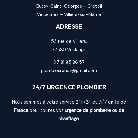
Bussy-Saint-Georges
–
Créteil
Vincennes
–
Villiers-sur-Marne
ADRESSE
53 rue de Villiers,
77580
Voulangis
07 81 85 86 57
plombier.renov@gmail.com
24/7 URGENCE PLOMBIER
Nous sommes à votre service 24h/24 et 7j/7 en
Ile de
France
pour toutes vos
urgence de plomberie ou de
chauffage
.