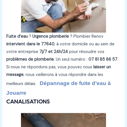
Fuite d’eau
?
Urgence plomberie
? Plombier Renov
intervient dans le 77640
, à votre domicile ou au sein de
votre entreprise
7j/7 et 24h/24
pour résoudre vos
problèmes de plomberie
. Un seul numéro :
07 81 85 86 57
.
Si nous ne répondons pas, vous pouvez nous
laisser un
message
, nous veillerons à vous répondre dans les
Dépannage de fuite d’eau à
meilleurs délais.
Jouarre
CANALISATIONS