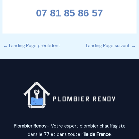
07 81 85 86 57
←
Landing Page précédent
Landing Page suivant
→
Plombier Renov
– Votre expert plombier chauffagiste
dans le
77
et dans toute l’
île de France
.