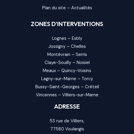
Plan du site
–
Actualités
ZONES D’INTERVENTIONS
Lognes
–
Esbly
Jossigny
–
Chelles
Montévrain
–
Serris
Claye-Souilly
–
Noisiel
Meaux
–
Quincy-Voisins
Lagny-sur-Marne
–
Torcy
Bussy-Saint-Georges
–
Créteil
Vincennes
–
Villiers-sur-Marne
ADRESSE
53 rue de Villiers,
77580
Voulangis