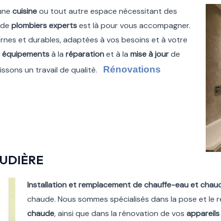
 une
cuisine
ou tout autre espace nécessitant des
e de
plombiers experts
est là pour vous accompagner.
nes et durables, adaptées à vos besoins et à votre
x
équipements
à la
réparation
et à la
mise à jour
de
Rénovations
ssons un travail de qualité.
UDIÈRE
Installation et remplacement de chauffe-eau et chau
chaude. Nous sommes spécialisés dans la pose et le
chaude
, ainsi que dans la rénovation de vos
appareils