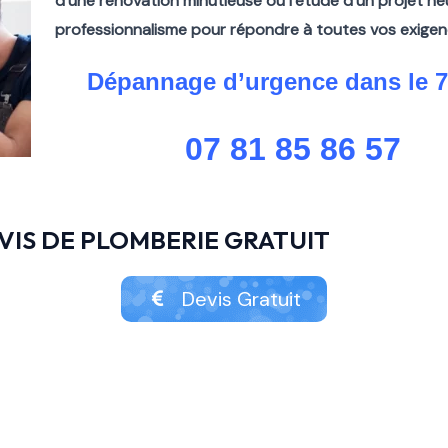
d’une rénovation minutieuse ou l’étude d’un projet ne
professionnalisme pour répondre à toutes vos exigen
Dépannage d’urgence dans le 
07 81 85 86 57
IS DE PLOMBERIE GRATUIT
Devis Gratuit