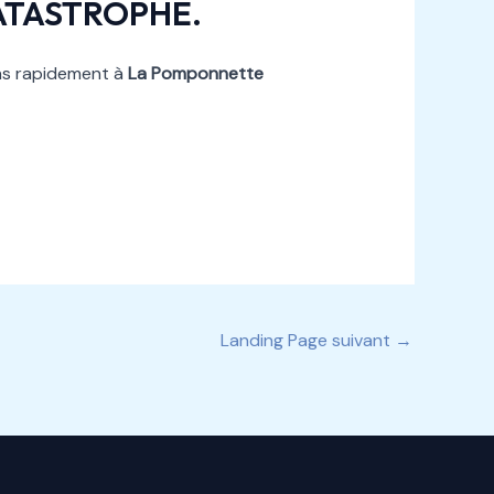
ATASTROPHE.
ons rapidement à
La Pomponnette
Landing Page suivant
→