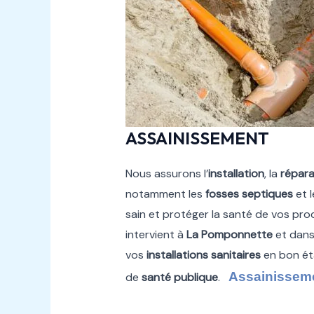
ASSAINISSEMENT
Nous assurons l’
installation
, la
répara
notamment les
fosses septiques
et 
sain et protéger la santé de vos pr
intervient à
La Pomponnette
et dans
vos
installations sanitaires
en bon ét
Assainissem
de
santé publique
.