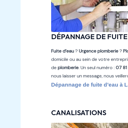
DÉPANNAGE DE FUITE
Fuite d’eau
?
Urgence plomberie
?
Pl
domicile ou au sein de votre entrepr
de
plomberie
. Un seul numéro :
07 81
nous laisser un message, nous veille
Dépannage de fuite d’eau à 
CANALISATIONS