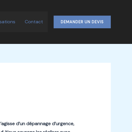
isations
Contact
DEMANDER UN DEVIS
 s’agisse d’un dépannage d’urgence,