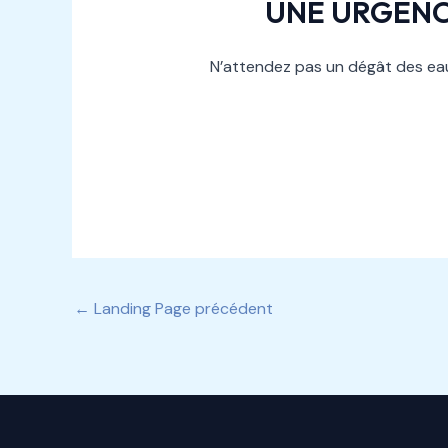
UNE URGENC
N’attendez pas un dégât des eau
←
Landing Page précédent