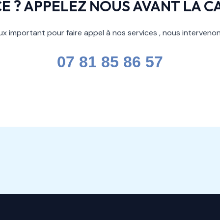
E ? APPELEZ NOUS AVANT LA C
x important pour faire appel à nos services , nous interven
07 81 85 86 57