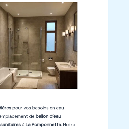
dières
pour vos besoins en eau
 remplacement de
ballon d’eau
 sanitaires
à
La Pomponnette
. Notre