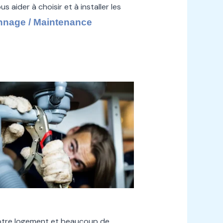
s aider à choisir et à installer les
nage / Maintenance
otre logement et beaucoup de