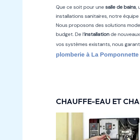
Que ce soit pour une
salle de bains
,
installations sanitaires, notre équip
Nous proposons des solutions moder
budget. De l’
installation
de nouveau
vos systèmes existants, nous garanti
plomberie à La Pomponnette
CHAUFFE-EAU ET CHA