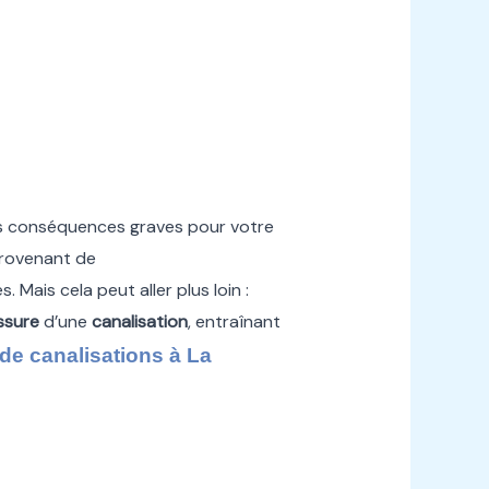
s conséquences graves pour votre
provenant de
 Mais cela peut aller plus loin :
issure
d’une
canalisation
, entraînant
e canalisations à La