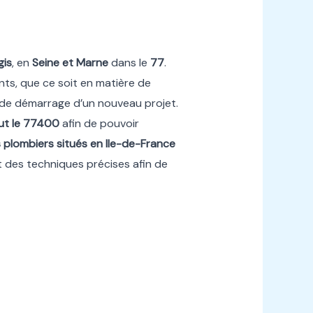
gis
, en
Seine et Marne
dans le
77
.
ents, que ce soit en matière de
u de démarrage d’un nouveau projet.
ut le 77400
afin de pouvoir
 plombiers situés en Ile-de-France
t des techniques précises afin de