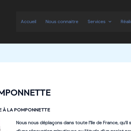
Accueil
Nous connaitre
Services
Réal
OMPONNETTE
TE À LA POMPONNETTE
Nous nous déplaçons dans toute l’île de France, qu’il