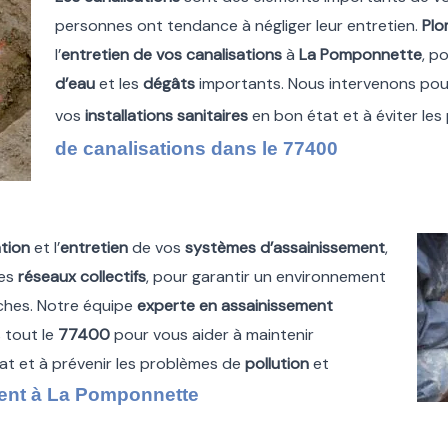
personnes ont tendance à négliger leur entretien.
Plo
l’
entretien de vos canalisations
à
La Pomponnette
, p
d’eau
et les
dégâts
importants. Nous intervenons pour
vos
installations sanitaires
en bon état et à éviter le
de canalisations dans le 77400
tion
et l’
entretien
de vos
systèmes d’assainissement
,
les
réseaux collectifs
, pour garantir un environnement
oches. Notre équipe
experte en assainissement
 tout le
77400
pour vous aider à maintenir
at et à prévenir les problèmes de
pollution
et
ent à La Pomponnette