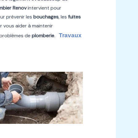
mbier Renov
intervient pour
our prévenir les
bouchages
, les
fuites
 vous aider à maintenir
Travaux
s problèmes de
plomberie
.