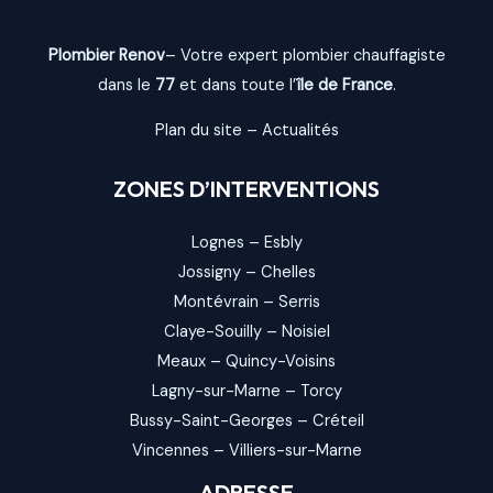
Plombier Renov
– Votre expert plombier chauffagiste
dans le
77
et dans toute l’
île de France
.
Plan du site
–
Actualités
ZONES D’INTERVENTIONS
Lognes
–
Esbly
Jossigny
–
Chelles
Montévrain
–
Serris
Claye-Souilly
–
Noisiel
Meaux
–
Quincy-Voisins
Lagny-sur-Marne
–
Torcy
Bussy-Saint-Georges
–
Créteil
Vincennes
–
Villiers-sur-Marne
ADRESSE