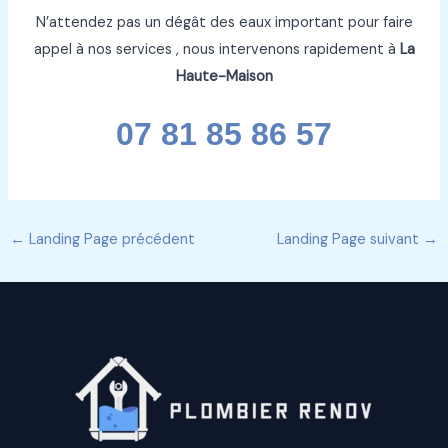
N’attendez pas un dégât des eaux important pour faire
appel à nos services , nous intervenons rapidement à
La
Haute-Maison
07 81 85 86 57
←
Landing Page précédent
Landing Page suivant
→