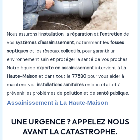
Nous assurons l’
installation
, la
réparation
et l’
entretien
de
vos
systèmes d’assainissement
, notamment les
fosses
septiques
et les
réseaux collectifs
, pour garantir un
environnement sain et protéger la santé de vos proches.
Notre équipe
experte en assainissement
intervient à
La
Haute-Maison
et dans tout le
77580
pour vous aider à
maintenir vos
installations sanitaires
en bon état et à
prévenir les problèmes de
pollution
et de
santé publique
.
Assainissement à La Haute-Maison
UNE URGENCE ? APPELEZ NOUS
AVANT LA CATASTROPHE.