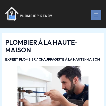
Aller
Navigation
MAI
au
des
MEN
contenu
articles
PLOMBIER À LA HAUTE-
MAISON
EXPERT PLOMBIER / CHAUFFAGISTE À LA HAUTE-MAISON