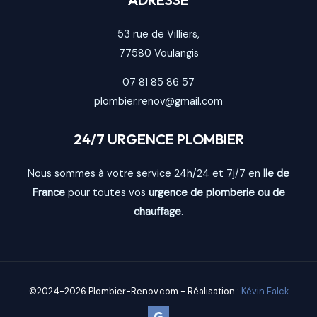
53 rue de Villiers,
77580
Voulangis
07 81 85 86 57
plombier.renov@gmail.com
24/7 URGENCE PLOMBIER
Nous sommes à votre service 24h/24 et 7j/7 en
Ile de
France
pour toutes vos
urgence de plomberie ou de
chauffage
.
©2024-2026 Plombier-Renov.com - Réalisation :
Kévin Falck