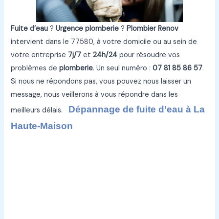
Fuite d’eau
?
Urgence plomberie
?
Plombier Renov
intervient dans le 77580, à votre domicile ou au sein de
votre entreprise
7j/7
et
24h/24
pour résoudre vos
problèmes de
plomberie
. Un seul numéro :
07 81 85 86 57
.
Si nous ne répondons pas, vous pouvez nous laisser un
message, nous veillerons à vous répondre dans les
Dépannage de fuite d’eau à La
meilleurs délais.
Haute-Maison