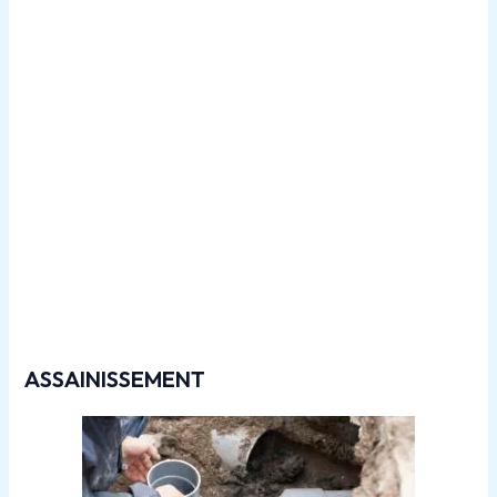
Travaux de
canalisations dans le 77580
ASSAINISSEMENT