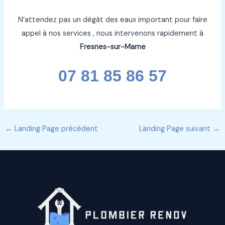
N’attendez pas un dégât des eaux important pour faire
appel à nos services , nous intervenons rapidement à
Fresnes-sur-Marne
07 81 85 86 57
←
Landing Page précédent
Landing Page suivant
→