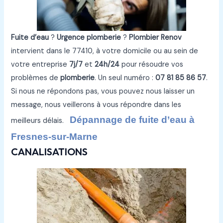
Fuite d’eau
?
Urgence plomberie
?
Plombier Renov
intervient dans le 77410, à votre domicile ou au sein de
votre entreprise
7j/7
et
24h/24
pour résoudre vos
problèmes de
plomberie
. Un seul numéro :
07 81 85 86 57
.
Si nous ne répondons pas, vous pouvez nous laisser un
message, nous veillerons à vous répondre dans les
Dépannage de fuite d’eau à
meilleurs délais.
Fresnes-sur-Marne
CANALISATIONS