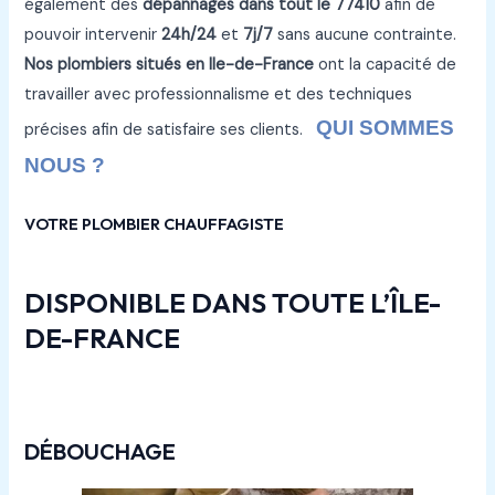
également des
dépannages dans tout le 77410
afin de
pouvoir intervenir
24h/24
et
7j/7
sans aucune contrainte.
Nos plombiers situés en Ile-de-France
ont la capacité de
travailler avec professionnalisme et des techniques
QUI SOMMES
précises afin de satisfaire ses clients.
NOUS ?
VOTRE PLOMBIER CHAUFFAGISTE
DISPONIBLE DANS TOUTE L’ÎLE-
DE-FRANCE
DÉBOUCHAGE