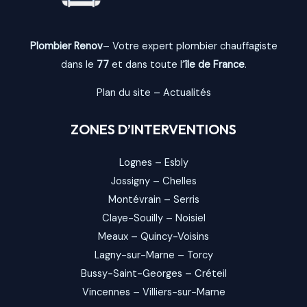
Plombier Renov
– Votre expert plombier chauffagiste
dans le
77
et dans toute l’
île de France
.
Plan du site
–
Actualités
ZONES D’INTERVENTIONS
Lognes
–
Esbly
Jossigny
–
Chelles
Montévrain
–
Serris
Claye-Souilly
–
Noisiel
Meaux
–
Quincy-Voisins
Lagny-sur-Marne
–
Torcy
Bussy-Saint-Georges
–
Créteil
Vincennes
–
Villiers-sur-Marne