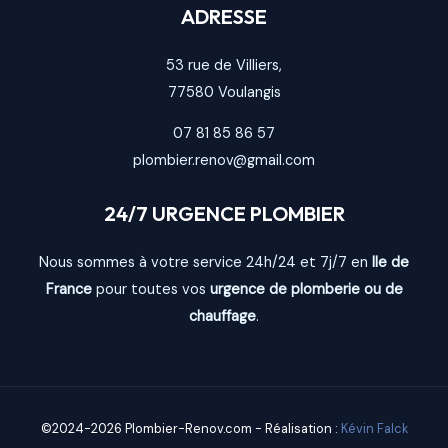
ADRESSE
53 rue de Villiers,
77580
Voulangis
07 81 85 86 57
plombier.renov@gmail.com
24/7 URGENCE PLOMBIER
Nous sommes à votre service 24h/24 et 7j/7 en
Ile de
France
pour toutes vos
urgence de plomberie ou de
chauffage
.
©2024-2026 Plombier-Renov.com - Réalisation :
Kévin Falck