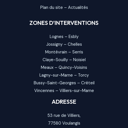
Plan du site
–
Actualités
ZONES D’INTERVENTIONS
Lognes
–
Esbly
Jossigny
–
Chelles
Montévrain
–
Serris
Claye-Souilly
–
Noisiel
Meaux
–
Quincy-Voisins
Lagny-sur-Marne
–
Torcy
Bussy-Saint-Georges
–
Créteil
Vincennes
–
Villiers-sur-Marne
ADRESSE
53 rue de Villiers,
77580
Voulangis