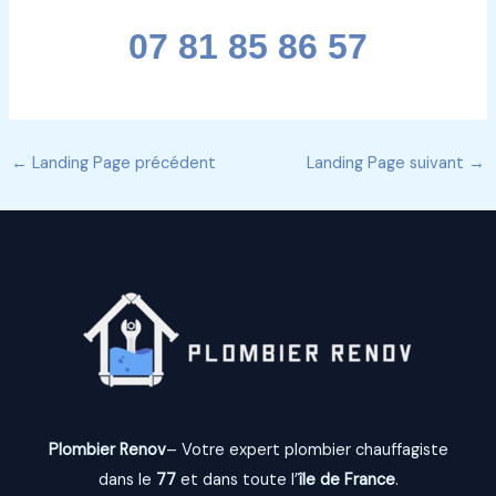
07 81 85 86 57
←
Landing Page précédent
Landing Page suivant
→
Plombier Renov
– Votre expert plombier chauffagiste
dans le
77
et dans toute l’
île de France
.