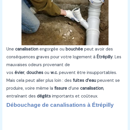
Une
canalisation
engorgée ou
bouchée
peut avoir des
conséquences graves pour votre logement à
Étrépilly
. Les
mauvaises odeurs provenant de
vos
évier
,
douches
ou
w.c.
peuvent être insupportables.
Mais cela peut aller plus loin : des
fuites d’eau
peuvent se
produire, voire même la
fissure
d’une
canalisation
,
entraînant des
dégâts
importants et coûteux.
Débouchage de canalisations à Étrépilly