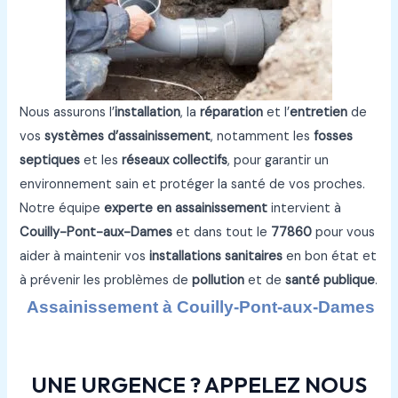
Nous assurons l’
installation
, la
réparation
et l’
entretien
de
vos
systèmes d’assainissement
, notamment les
fosses
septiques
et les
réseaux collectifs
, pour garantir un
environnement sain et protéger la santé de vos proches.
Notre équipe
experte en assainissement
intervient à
Couilly-Pont-aux-Dames
et dans tout le
77860
pour vous
aider à maintenir vos
installations sanitaires
en bon état et
à prévenir les problèmes de
pollution
et de
santé publique
.
Assainissement à Couilly-Pont-aux-Dames
UNE URGENCE ? APPELEZ NOUS