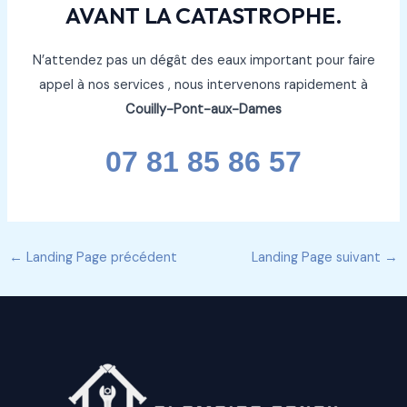
AVANT LA CATASTROPHE.
N’attendez pas un dégât des eaux important pour faire
appel à nos services , nous intervenons rapidement à
Couilly-Pont-aux-Dames
07 81 85 86 57
←
Landing Page précédent
Landing Page suivant
→