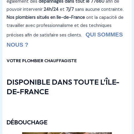
également des
dépannages dans tout le 77860
afin de
pouvoir intervenir
24h/24
et
7j/7
sans aucune contrainte.
Nos plombiers situés en Ile-de-France
ont la capacité de
travailler avec professionnalisme et des techniques
QUI SOMMES
précises afin de satisfaire ses clients.
NOUS ?
VOTRE PLOMBIER CHAUFFAGISTE
DISPONIBLE DANS TOUTE L’ÎLE-
DE-FRANCE
DÉBOUCHAGE