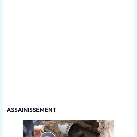
Travaux de
canalisations dans le 77860
ASSAINISSEMENT