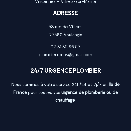
Vincennes
–
Villiers-sur-Marne
ADRESSE
53 rue de Villiers,
77580
Voulangis
07 81 85 86 57
plombier.renov@gmail.com
24/7 URGENCE PLOMBIER
Nous sommes à votre service 24h/24 et 7j/7 en
Ile de
France
pour toutes vos
urgence de plomberie ou de
chauffage
.