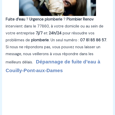
Fuite d’eau
?
Urgence plomberie
?
Plombier Renov
intervient dans le 77860, à votre domicile ou au sein de
votre entreprise
7j/7
et
24h/24
pour résoudre vos
problèmes de
plomberie
. Un seul numéro :
07 81 85 86 57
.
Si nous ne répondons pas, vous pouvez nous laisser un
message, nous veillerons à vous répondre dans les
Dépannage de fuite d’eau à
meilleurs délais.
Couilly-Pont-aux-Dames