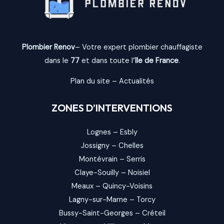
Plombier Renov
– Votre expert plombier chauffagiste
dans le
77
et dans toute l’
île de France
.
Plan du site
–
Actualités
ZONES D’INTERVENTIONS
Lognes
–
Esbly
Jossigny
–
Chelles
Montévrain
–
Serris
Claye-Souilly
–
Noisiel
Meaux
–
Quincy-Voisins
Lagny-sur-Marne
–
Torcy
Bussy-Saint-Georges
–
Créteil