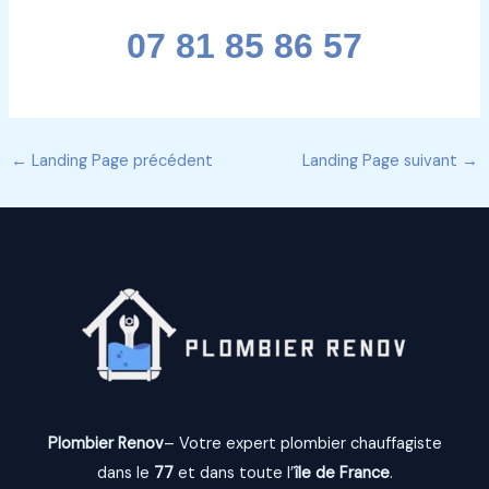
07 81 85 86 57
←
Landing Page précédent
Landing Page suivant
→
Plombier Renov
– Votre expert plombier chauffagiste
dans le
77
et dans toute l’
île de France
.