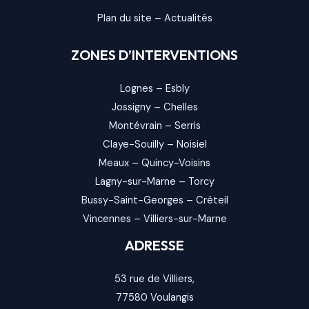
Plan du site
–
Actualités
ZONES D’INTERVENTIONS
Lognes
–
Esbly
Jossigny
–
Chelles
Montévrain
–
Serris
Claye-Souilly
–
Noisiel
Meaux
–
Quincy-Voisins
Lagny-sur-Marne
–
Torcy
Bussy-Saint-Georges
–
Créteil
Vincennes
–
Villiers-sur-Marne
ADRESSE
53 rue de Villiers,
77580
Voulangis