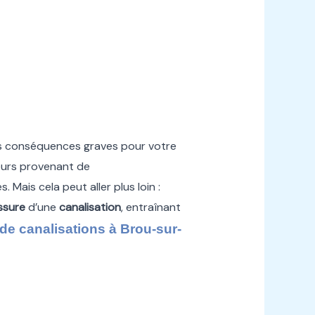
s conséquences graves pour votre
eurs provenant de
 Mais cela peut aller plus loin :
issure
d’une
canalisation
, entraînant
e canalisations à Brou-sur-