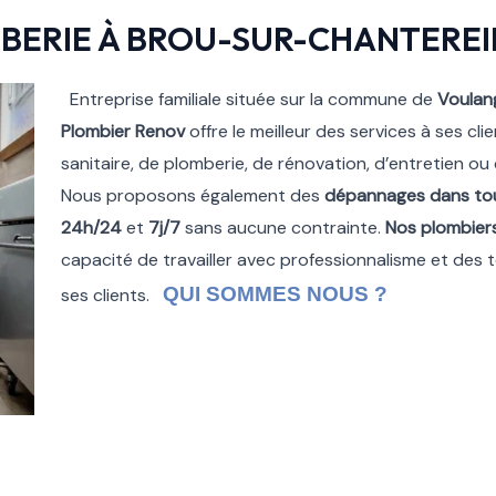
BERIE À BROU-SUR-CHANTEREI
Entreprise familiale située sur la commune de
Voulan
Plombier Renov
offre le meilleur des services à ses cli
sanitaire, de plomberie, de rénovation, d’entretien o
Nous proposons également des
dépannages dans tou
24h/24
et
7j/7
sans aucune contrainte.
Nos plombiers
capacité de travailler avec professionnalisme et des t
QUI SOMMES NOUS ?
ses clients.