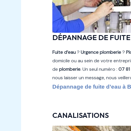
DÉPANNAGE DE FUITE
Fuite d’eau
?
Urgence plomberie
?
Pl
domicile ou au sein de votre entrepr
de
plomberie
. Un seul numéro :
07 81
nous laisser un message, nous veille
Dépannage de fuite d’eau à 
CANALISATIONS