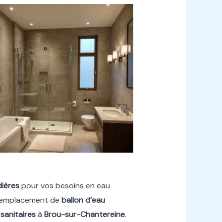
dières
pour vos besoins en eau
 remplacement de
ballon d’eau
 sanitaires
à
Brou-sur-Chantereine
.