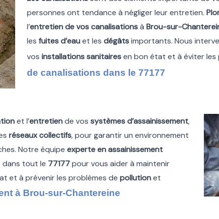
personnes ont tendance à négliger leur entretien.
Plo
l’
entretien de vos canalisations
à
Brou-sur-Chanterei
les
fuites d’eau
et les
dégâts
importants. Nous interve
vos
installations sanitaires
en bon état et à éviter le
de canalisations dans le 77177
tion
et l’
entretien
de vos
systèmes d’assainissement
,
les
réseaux collectifs
, pour garantir un environnement
oches. Notre équipe
experte en assainissement
 dans tout le
77177
pour vous aider à maintenir
at et à prévenir les problèmes de
pollution
et
nt à Brou-sur-Chantereine