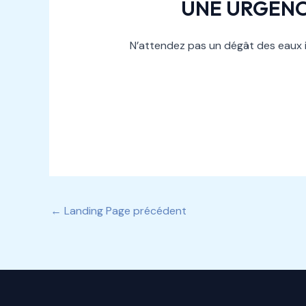
UNE URGENC
N’attendez pas un dégât des eaux i
←
Landing Page précédent