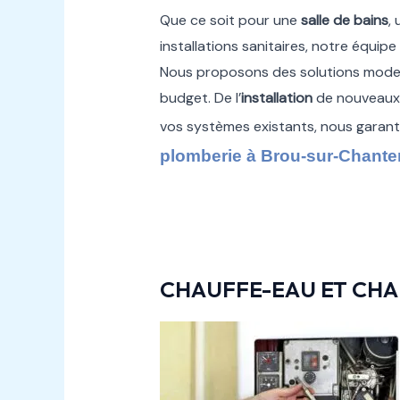
Que ce soit pour une
salle de bains
,
installations sanitaires, notre équip
Nous proposons des solutions moder
budget. De l’
installation
de nouveau
vos systèmes existants, nous garanti
plomberie à Brou-sur-Chante
CHAUFFE-EAU ET CHA