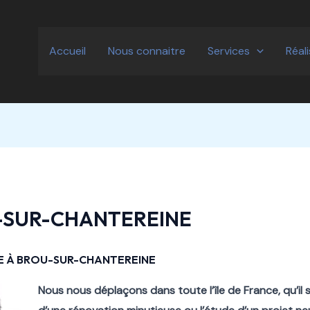
Accueil
Nous connaitre
Services
Réal
-SUR-CHANTEREINE
TE À BROU-SUR-CHANTEREINE
Nous nous déplaçons dans toute l’île de France, qu’il