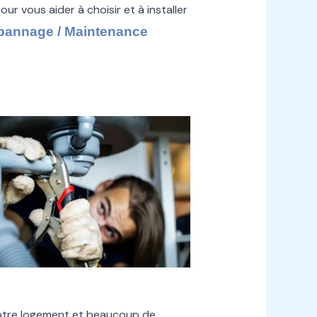
our vous aider à choisir et à installer
pannage / Maintenance
otre logement et beaucoup de