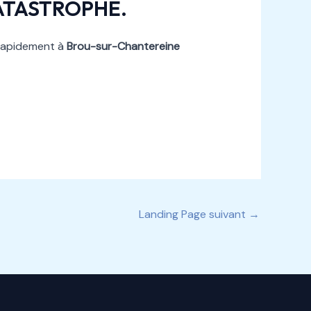
ATASTROPHE.
 rapidement à
Brou-sur-Chantereine
Landing Page suivant
→