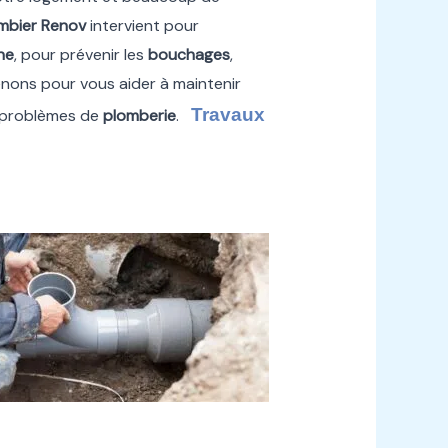
mbier Renov
intervient pour
ne
, pour prévenir les
bouchages
,
nons pour vous aider à maintenir
Travaux
s problèmes de
plomberie
.