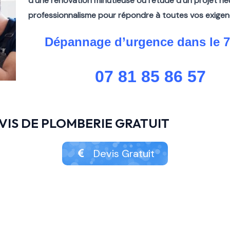
d’une rénovation minutieuse ou l’étude d’un projet ne
professionnalisme pour répondre à toutes vos exigen
Dépannage d’urgence dans le 
07 81 85 86 57
IS DE PLOMBERIE GRATUIT
Devis Gratuit