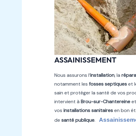
ASSAINISSEMENT
Nous assurons l’
installation
, la
répara
notamment les
fosses septiques
et 
sain et protéger la santé de vos pr
intervient à
Brou-sur-Chantereine
et
vos
installations sanitaires
en bon ét
Assainisseme
de
santé publique
.