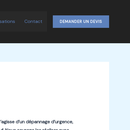
isations
Contact
DEMANDER UN DEVIS
 s’agisse d’un dépannage d’urgence,