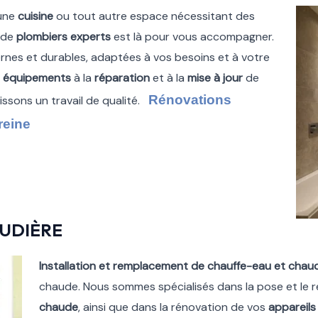
 une
cuisine
ou tout autre espace nécessitant des
e de
plombiers experts
est là pour vous accompagner.
nes et durables, adaptées à vos besoins et à votre
x
équipements
à la
réparation
et à la
mise à jour
de
Rénovations
ssons un travail de qualité.
reine
UDIÈRE
Installation et remplacement de chauffe-eau et chau
chaude. Nous sommes spécialisés dans la pose et le
chaude
, ainsi que dans la rénovation de vos
appareils