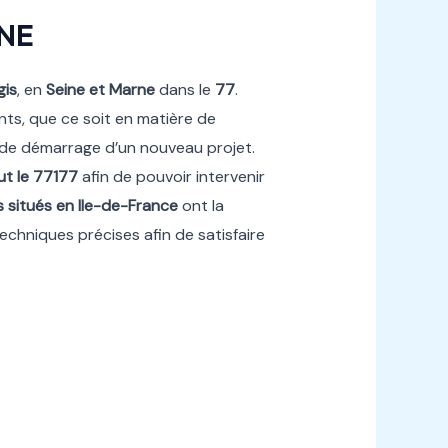
NE
gis
, en
Seine et Marne
dans le
77
.
ents, que ce soit en matière de
u de démarrage d’un nouveau projet.
t le 77177
afin de pouvoir intervenir
 situés en Ile-de-France
ont la
echniques précises afin de satisfaire