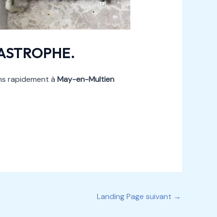
TASTROPHE.
ons rapidement à
May-en-Multien
Landing Page suivant
→