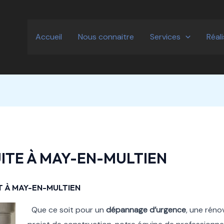
Accueil
Nous connaitre
Services
Réal
ITE À MAY-EN-MULTIEN
T À MAY-EN-MULTIEN
Que ce soit pour un
dépannage d’urgence
, une réno