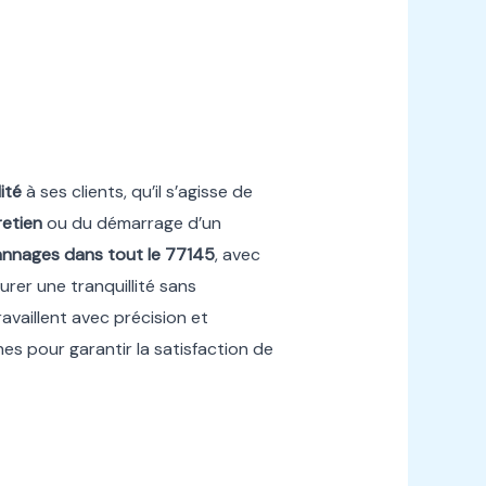
ité
à ses clients, qu’il s’agisse de
retien
ou du démarrage d’un
annages
dans tout le
77145
, avec
urer une tranquillité sans
travaillent avec précision et
es pour garantir la satisfaction de