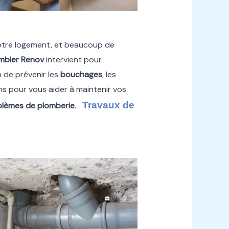
otre logement, et beaucoup de
mbier Renov
intervient pour
in de prévenir les
bouchages
, les
ns pour vous aider à maintenir vos
Travaux de
blèmes de plomberie
.