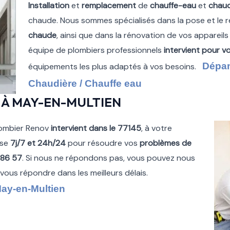
Installation
et
remplacement
de
chauffe-eau
et
chaud
chaude. Nous sommes spécialisés dans la pose et le
chaude
, ainsi que dans la rénovation de vos appareils
équipe de plombiers professionnels
intervient pour v
Dépan
équipements les plus adaptés à vos besoins.
Chaudière / Chauffe eau
 À MAY-EN-MULTIEN
ombier Renov
intervient dans le 77145
, à votre
ise
7j/7 et 24h/24
pour résoudre vos
problèmes de
 86 57
. Si nous ne répondons pas, vous pouvez nous
à vous répondre dans les meilleurs délais.
May-en-Multien