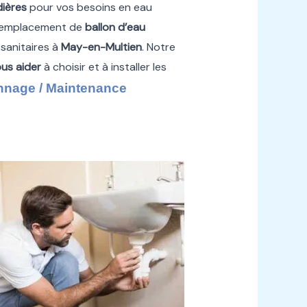
ières
pour vos besoins en eau
 remplacement de
ballon d’eau
 sanitaires à
May-en-Multien
. Notre
ous aider
à choisir et à installer les
nage / Maintenance