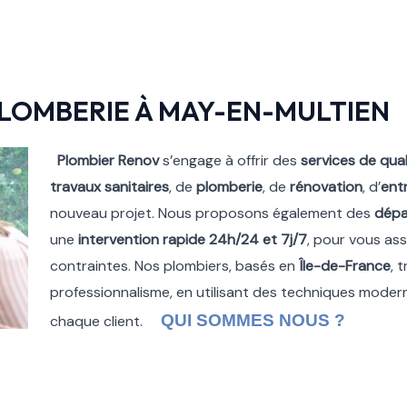
LOMBERIE À MAY-EN-MULTIEN
Plombier Renov
s’engage à offrir des
services de qual
travaux sanitaires
, de
plomberie
, de
rénovation
, d’
ent
nouveau projet. Nous proposons également des
dép
une
intervention rapide 24h/24 et 7j/7
, pour vous ass
contraintes. Nos plombiers, basés en
Île-de-France
, 
professionnalisme, en utilisant des techniques modern
QUI SOMMES NOUS ?
chaque client.