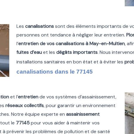
Les
canalisations
sont des éléments importants de v
personnes ont tendance à négliger leur entretien.
Plo
l’
entretien de vos canalisations à May-en-Multien
, af
fuites d’eau
et les
dégâts importants
. Nous interveno
installations sanitaires en bon état et à éviter les
pro
canalisations dans le 77145
tion
et l’
entretien
de vos systèmes d’assainissement,
les
réseaux collectifs
, pour garantir un environnement
oches. Notre équipe experte en
assainissement
tout le
77145
pour vous aider à maintenir vos
et à prévenir les problèmes de pollution et de santé