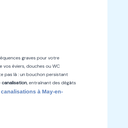
séquences graves pour votre
e vos éviers, douches ou WC
e pas là : un bouchon persistant
e
canalisation
, entraînant des dégâts
canalisations à May-en-