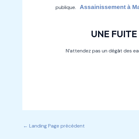
Assainissement à Ma
publique.
UNE FUITE
N’attendez pas un dégât des eau
←
Landing Page précédent