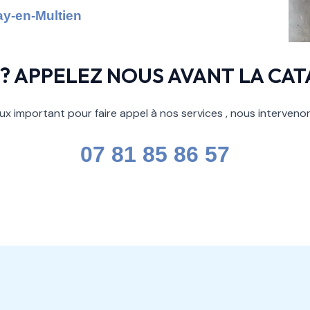
y-en-Multien
 ? APPELEZ NOUS AVANT LA CA
x important pour faire appel à nos services , nous interven
07 81 85 86 57