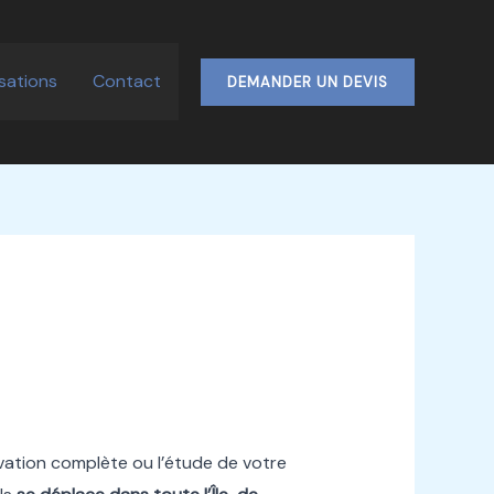
isations
Contact
DEMANDER UN DEVIS
vation complète ou l’étude de votre