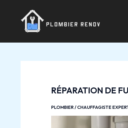
Aller
Navigation
au
des
contenu
articles
RÉPARATION DE FU
PLOMBIER / CHAUFFAGISTE EXPER