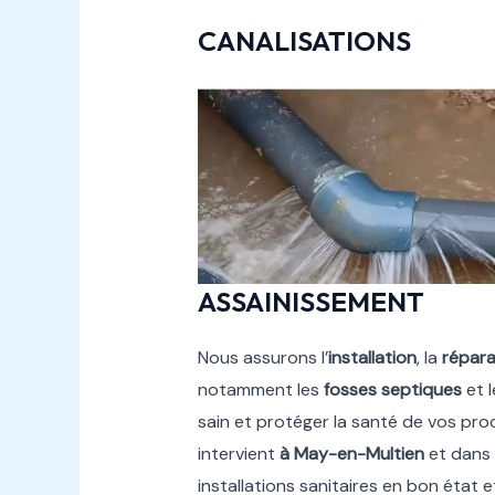
CANALISATIONS
ASSAINISSEMENT
Nous assurons l’
installation
, la
répara
notamment les
fosses septiques
et 
sain et protéger la santé de vos pr
intervient
à May-en-Multien
et dans 
installations sanitaires en bon état 