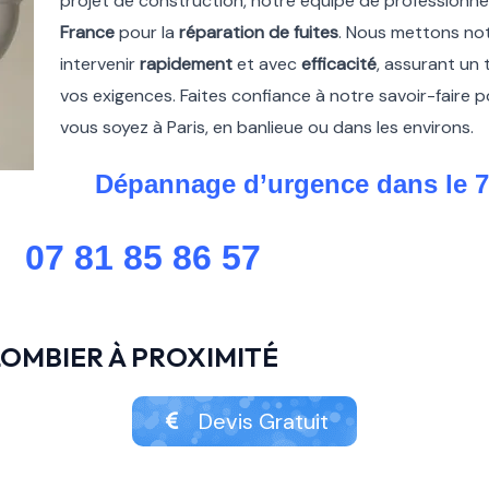
projet de construction, notre équipe de professionne
France
pour la
réparation de fuites
. Nous mettons not
intervenir
rapidement
et avec
efficacité
, assurant un 
vos exigences. Faites confiance à notre savoir-faire 
vous soyez à Paris, en banlieue ou dans les environs.
Dépannage d’urgence dans le 
07 81 85 86 57
OMBIER À PROXIMITÉ
Devis Gratuit