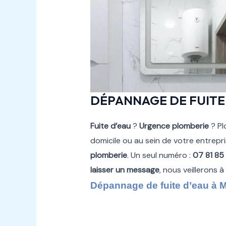
DÉPANNAGE DE FUITE
Fuite d’eau
?
Urgence plomberie
? Pl
domicile ou au sein de votre entrepr
plomberie
. Un seul numéro :
07 81 85
laisser un message
, nous veillerons 
Dépannage de fuite d’eau à 