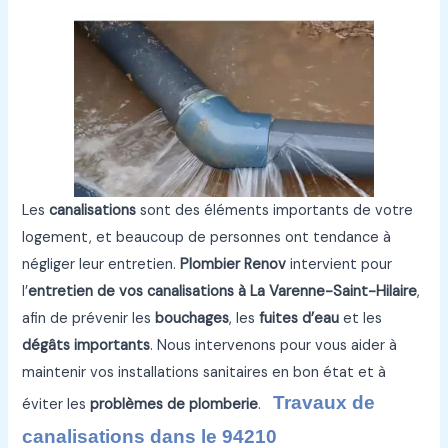
Les
canalisations
sont des éléments importants de votre
logement, et beaucoup de personnes ont tendance à
négliger leur entretien.
Plombier Renov
intervient pour
l’
entretien de vos canalisations à La Varenne-Saint-Hilaire
,
afin de prévenir les
bouchages
, les
fuites d’eau
et les
dégâts importants
. Nous intervenons pour vous aider à
maintenir vos installations sanitaires en bon état et à
Travaux de
éviter les
problèmes de plomberie
.
canalisations dans le 94210