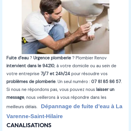
Fuite d’eau
?
Urgence plomberie
? Plombier Renov
intervient dans le 94210
, à votre domicile ou au sein de
votre entreprise
7j/7 et 24h/24
pour résoudre vos
problèmes de plomberie
. Un seul numéro :
07 81 85 86 57
.
Si nous ne répondons pas, vous pouvez nous
laisser un
message
, nous veillerons à vous répondre dans les
Dépannage de fuite d’eau à La
meilleurs délais.
Varenne-Saint-Hilaire
CANALISATIONS