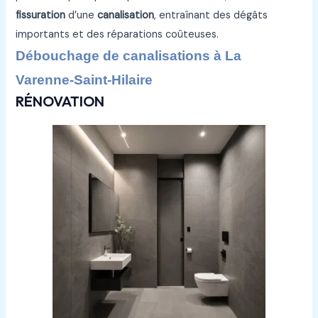
fissuration
d’une
canalisation
, entraînant des dégâts
importants et des réparations coûteuses.
Débouchage de canalisations à La
Varenne-Saint-Hilaire
RÉNOVATION