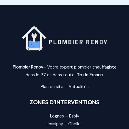
Plombier Renov
– Votre expert plombier chauffagiste
dans le
77
et dans toute l’
île de France
.
Plan du site
–
Actualités
ZONES D’INTERVENTIONS
Lognes
–
Esbly
Jossigny
–
Chelles