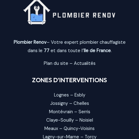
Plombier Renov
– Votre expert plombier chauffagiste
dans le
77
et dans toute l’
île de France
.
Plan du site
–
Actualités
ZONES D’INTERVENTIONS
Lognes
–
Esbly
Jossigny
–
Chelles
Montévrain
–
Serris
Claye-Souilly
–
Noisiel
Meaux
–
Quincy-Voisins
Lagny-sur-Marne
–
Torcy