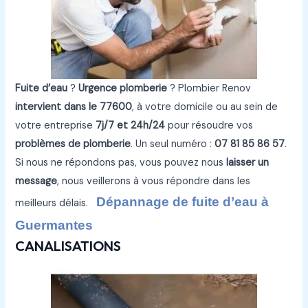
Fuite d’eau
?
Urgence plomberie
? Plombier Renov
intervient dans le 77600
, à votre domicile ou au sein de
votre entreprise
7j/7 et 24h/24
pour résoudre vos
problèmes de plomberie
. Un seul numéro :
07 81 85 86 57
.
Si nous ne répondons pas, vous pouvez nous
laisser un
message
, nous veillerons à vous répondre dans les
Dépannage de fuite d’eau à
meilleurs délais.
Guermantes
CANALISATIONS