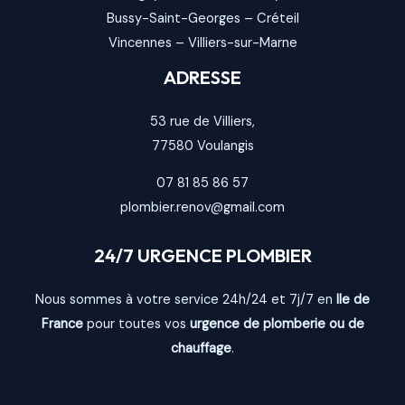
Bussy-Saint-Georges
–
Créteil
Vincennes
–
Villiers-sur-Marne
ADRESSE
53 rue de Villiers,
77580
Voulangis
07 81 85 86 57
plombier.renov@gmail.com
24/7 URGENCE PLOMBIER
Nous sommes à votre service 24h/24 et 7j/7 en
Ile de
France
pour toutes vos
urgence de plomberie ou de
chauffage
.