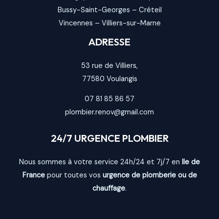
Bussy-Saint-Georges
–
Créteil
Vincennes
–
Villiers-sur-Marne
ADRESSE
53 rue de Villiers,
77580
Voulangis
07 81 85 86 57
plombier.renov@gmail.com
24/7 URGENCE PLOMBIER
Nous sommes à votre service 24h/24 et 7j/7 en
Ile de
France
pour toutes vos
urgence de plomberie ou de
chauffage
.