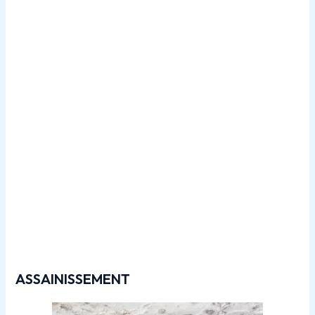
Travaux de
canalisations dans le 77165
ASSAINISSEMENT