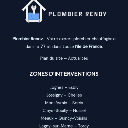
Plombier Renov
– Votre expert plombier chauffagiste
dans le
77
et dans toute l’
île de France
.
Plan du site
–
Actualités
ZONES D’INTERVENTIONS
Lognes
–
Esbly
Jossigny
–
Chelles
Montévrain
–
Serris
Claye-Souilly
–
Noisiel
Meaux
–
Quincy-Voisins
Lagny-sur-Marne
–
Torcy