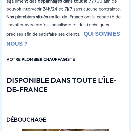
également des
dépannages dans tout le 77700
afin de
pouvoir intervenir
24h/24
et
7j/7
sans aucune contrainte.
Nos plombiers situés en Ile-de-France
ont la capacité de
travailler avec professionnalisme et des techniques
QUI SOMMES
précises afin de satisfaire ses clients.
NOUS ?
VOTRE PLOMBIER CHAUFFAGISTE
DISPONIBLE DANS TOUTE L’ÎLE-
DE-FRANCE
DÉBOUCHAGE