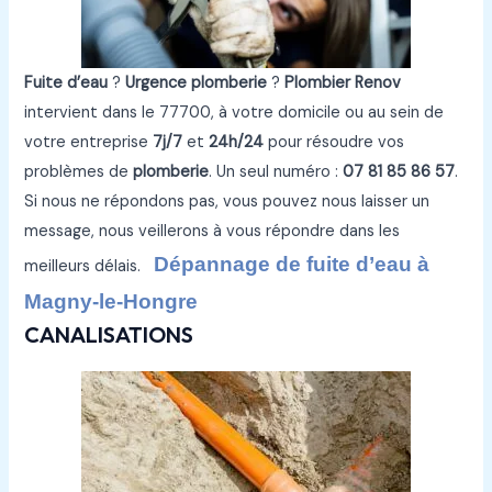
Fuite d’eau
?
Urgence plomberie
?
Plombier Renov
intervient dans le 77700, à votre domicile ou au sein de
votre entreprise
7j/7
et
24h/24
pour résoudre vos
problèmes de
plomberie
. Un seul numéro :
07 81 85 86 57
.
Si nous ne répondons pas, vous pouvez nous laisser un
message, nous veillerons à vous répondre dans les
Dépannage de fuite d’eau à
meilleurs délais.
Magny-le-Hongre
CANALISATIONS