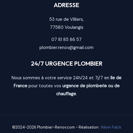
ADRESSE
53 rue de Villiers,
77580
Voulangis
07 81 85 86 57
plombier.renov@gmail.com
24/7 URGENCE PLOMBIER
Nous sommes à votre service 24h/24 et 7j/7 en
Ile de
France
pour toutes vos
urgence de plomberie ou de
chauffage
.
©2024-2026 Plombier-Renov.com - Réalisation :
Kévin Falck