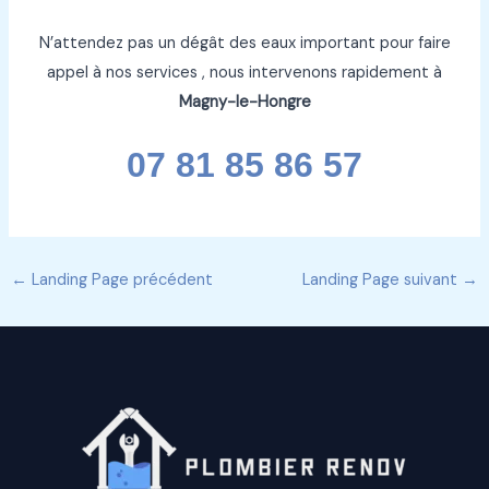
N’attendez pas un dégât des eaux important pour faire
appel à nos services , nous intervenons rapidement à
Magny-le-Hongre
07 81 85 86 57
←
Landing Page précédent
Landing Page suivant
→