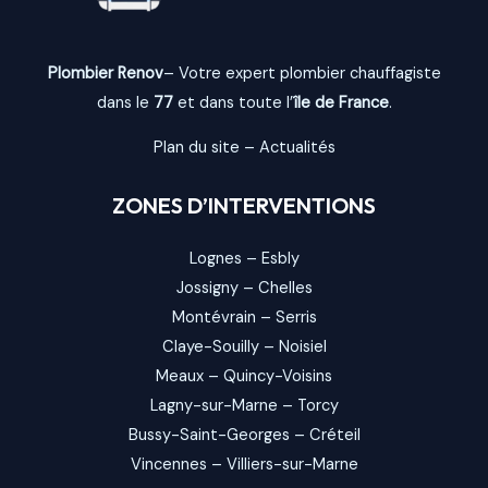
Plombier Renov
– Votre expert plombier chauffagiste
dans le
77
et dans toute l’
île de France
.
Plan du site
–
Actualités
ZONES D’INTERVENTIONS
Lognes
–
Esbly
Jossigny
–
Chelles
Montévrain
–
Serris
Claye-Souilly
–
Noisiel
Meaux
–
Quincy-Voisins
Lagny-sur-Marne
–
Torcy
Bussy-Saint-Georges
–
Créteil
Vincennes
–
Villiers-sur-Marne