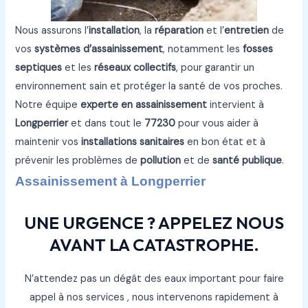
Nous assurons l’
installation
, la
réparation
et l’
entretien
de
vos
systèmes d’assainissement
, notamment les
fosses
septiques
et les
réseaux collectifs
, pour garantir un
environnement sain et protéger la santé de vos proches.
Notre équipe
experte en assainissement
intervient à
Longperrier
et dans tout le
77230
pour vous aider à
maintenir vos
installations sanitaires
en bon état et à
prévenir les problèmes de
pollution
et de
santé publique
.
Assainissement à Longperrier
UNE URGENCE ? APPELEZ NOUS
AVANT LA CATASTROPHE.
N’attendez pas un dégât des eaux important pour faire
appel à nos services , nous intervenons rapidement à