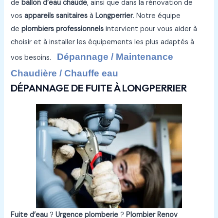
de
ballon d’eau chaude
, ainsi que dans la rénovation de
vos
appareils sanitaires
à
Longperrier
. Notre équipe
de
plombiers professionnels
intervient pour vous aider à
choisir et à installer les équipements les plus adaptés à
Dépannage / Maintenance
vos besoins.
Chaudière / Chauffe eau
DÉPANNAGE DE FUITE À LONGPERRIER
Fuite d’eau
?
Urgence plomberie
?
Plombier Renov