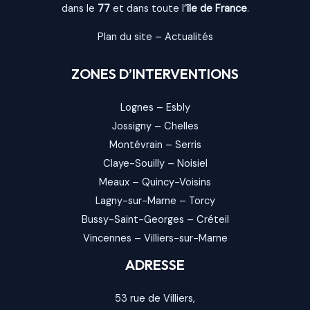
dans le
77
et dans toute l’
île de France
.
Plan du site
–
Actualités
ZONES D’INTERVENTIONS
Lognes
–
Esbly
Jossigny
–
Chelles
Montévrain
–
Serris
Claye-Souilly
–
Noisiel
Meaux
–
Quincy-Voisins
Lagny-sur-Marne
–
Torcy
Bussy-Saint-Georges
–
Créteil
Vincennes
–
Villiers-sur-Marne
ADRESSE
53 rue de Villiers,