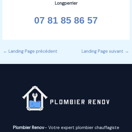
Longperrier
07 81 85 86 57
←
Landing Page précédent
Landing Page suivant
→
Plombier Renov
– Votre expert plombier chauffagiste