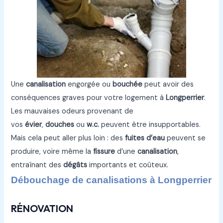
Une
canalisation
engorgée ou
bouchée
peut avoir des
conséquences graves pour votre logement à
Longperrier
.
Les mauvaises odeurs provenant de
vos
évier
,
douches
ou
w.c.
peuvent être insupportables.
Mais cela peut aller plus loin : des
fuites d’eau
peuvent se
produire, voire même la
fissure
d’une
canalisation
,
entraînant des
dégâts
importants et coûteux.
Débouchage de canalisations à Longperrier
RÉNOVATION