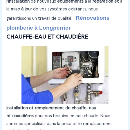
l’
installation
de nouveaux
équipements
à la
réparation
et à
la
mise à jour
de vos systèmes existants, nous
Rénovations
garantissons un travail de qualité.
plomberie à Longperrier
CHAUFFE-EAU ET CHAUDIÈRE
Installation et remplacement de chauffe-eau
et chaudières
pour vos besoins en eau chaude. Nous
sommes spécialisés dans la pose et le remplacement