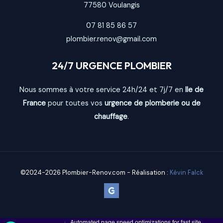
77580
Voulangis
07 81 85 86 57
plombier.renov@gmail.com
24/7 URGENCE PLOMBIER
Nous sommes à votre service 24h/24 et 7j/7 en
Ile de
France
pour toutes vos
urgence de plomberie ou de
chauffage
.
©2024-2026 Plombier-Renov.com - Réalisation :
Kévin Falck