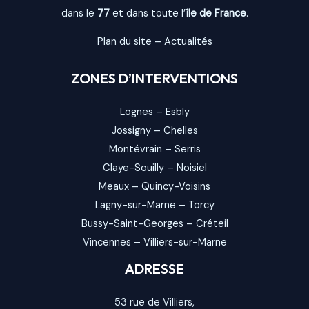
dans le
77
et dans toute l’
île de France
.
Plan du site
–
Actualités
ZONES D’INTERVENTIONS
Lognes
–
Esbly
Jossigny
–
Chelles
Montévrain
–
Serris
Claye-Souilly
–
Noisiel
Meaux
–
Quincy-Voisins
Lagny-sur-Marne
–
Torcy
Bussy-Saint-Georges
–
Créteil
Vincennes
–
Villiers-sur-Marne
ADRESSE
53 rue de Villiers,