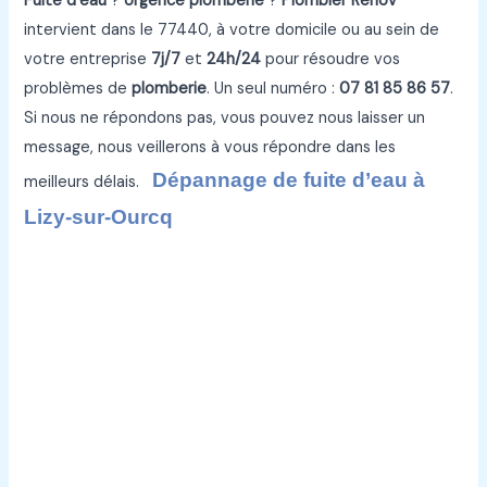
Fuite d’eau
?
Urgence plomberie
?
Plombier Renov
intervient dans le 77440, à votre domicile ou au sein de
votre entreprise
7j/7
et
24h/24
pour résoudre vos
problèmes de
plomberie
. Un seul numéro :
07 81 85 86 57
.
Si nous ne répondons pas, vous pouvez nous laisser un
message, nous veillerons à vous répondre dans les
Dépannage de fuite d’eau à
meilleurs délais.
Lizy-sur-Ourcq