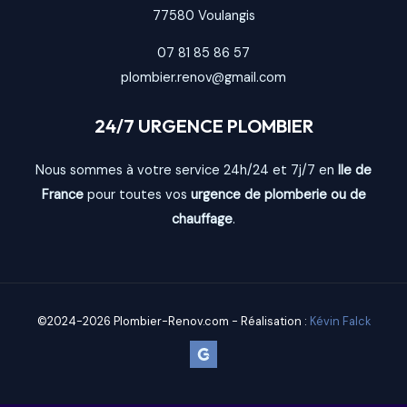
77580
Voulangis
07 81 85 86 57
plombier.renov@gmail.com
24/7 URGENCE PLOMBIER
Nous sommes à votre service 24h/24 et 7j/7 en
Ile de
France
pour toutes vos
urgence de plomberie ou de
chauffage
.
©2024-2026 Plombier-Renov.com - Réalisation :
Kévin Falck