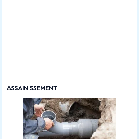
Travaux de
canalisations dans le 77440
ASSAINISSEMENT