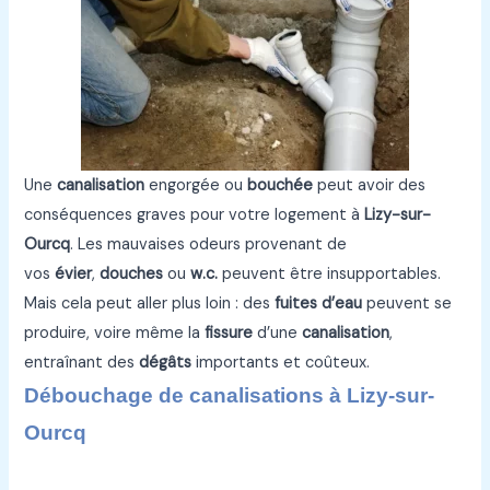
Une
canalisation
engorgée ou
bouchée
peut avoir des
conséquences graves pour votre logement à
Lizy-sur-
Ourcq
. Les mauvaises odeurs provenant de
vos
évier
,
douches
ou
w.c.
peuvent être insupportables.
Mais cela peut aller plus loin : des
fuites d’eau
peuvent se
produire, voire même la
fissure
d’une
canalisation
,
entraînant des
dégâts
importants et coûteux.
Débouchage de canalisations à Lizy-sur-
Ourcq