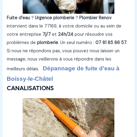
Fuite d’eau
?
Urgence plomberie
?
Plombier Renov
intervient dans le 77169, à votre domicile ou au sein de
votre entreprise
7j/7
et
24h/24
pour résoudre vos
problèmes de
plomberie
. Un seul numéro :
07 81 85 86 57
.
Si nous ne répondons pas, vous pouvez nous laisser un
message, nous veillerons à vous répondre dans les
Dépannage de fuite d’eau à
meilleurs délais.
Boissy-le-Châtel
CANALISATIONS