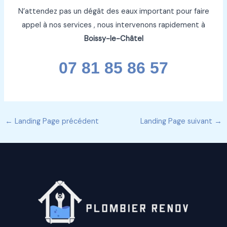
N’attendez pas un dégât des eaux important pour faire
appel à nos services , nous intervenons rapidement à
Boissy-le-Châtel
07 81 85 86 57
←
Landing Page précédent
Landing Page suivant
→