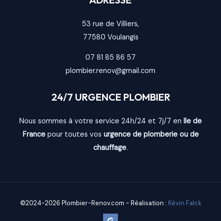
53 rue de Villiers,
77580
Voulangis
07 81 85 86 57
plombier.renov@gmail.com
24/7 URGENCE PLOMBIER
Nous sommes à votre service 24h/24 et 7j/7 en
Ile de
France
pour toutes vos
urgence de plomberie ou de
chauffage
.
©2024-2026 Plombier-Renov.com - Réalisation :
Kévin Falck