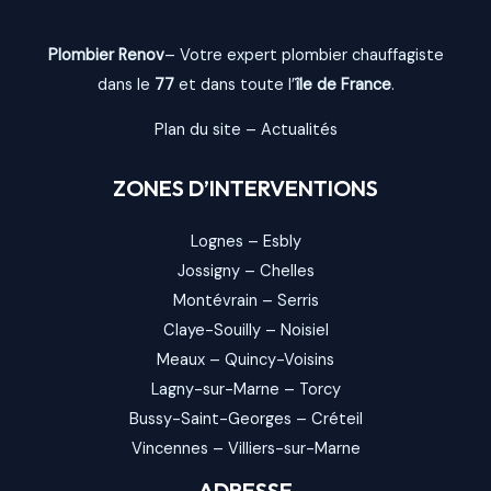
Plombier Renov
– Votre expert plombier chauffagiste
dans le
77
et dans toute l’
île de France
.
Plan du site
–
Actualités
ZONES D’INTERVENTIONS
Lognes
–
Esbly
Jossigny
–
Chelles
Montévrain
–
Serris
Claye-Souilly
–
Noisiel
Meaux
–
Quincy-Voisins
Lagny-sur-Marne
–
Torcy
Bussy-Saint-Georges
–
Créteil
Vincennes
–
Villiers-sur-Marne
ADRESSE